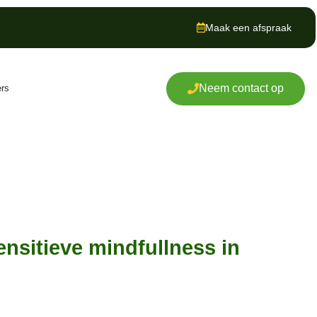
Maak een afspraak
Neem contact op
ers
nsitieve mindfullness in