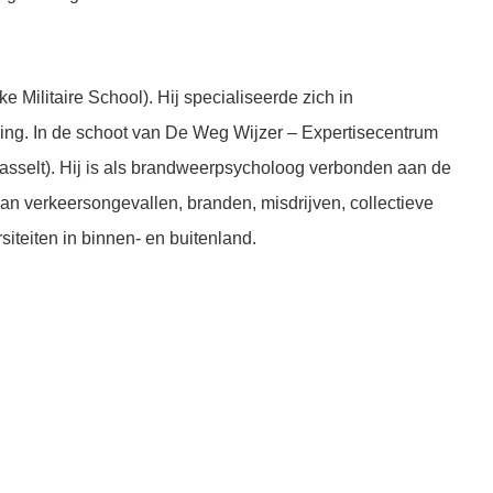
e Militaire School). Hij specialiseerde zich in
ring. In de schoot van De Weg Wijzer – Expertisecentrum
asselt). Hij is als brandweerpsycholoog verbonden aan de
an verkeersongevallen, branden, misdrijven, collectieve
iteiten in binnen- en buitenland.