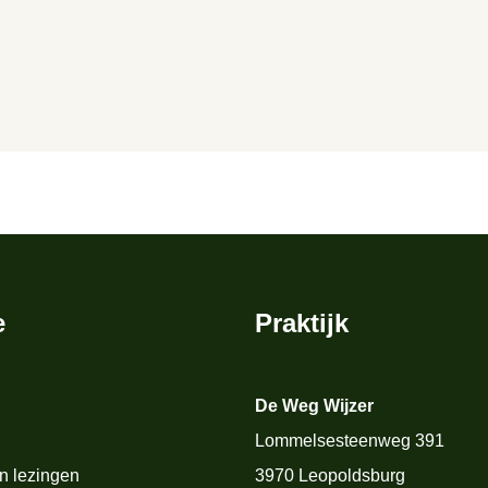
e
Praktijk
De Weg Wijzer
Lommelsesteenweg 391
n lezingen
3970 Leopoldsburg