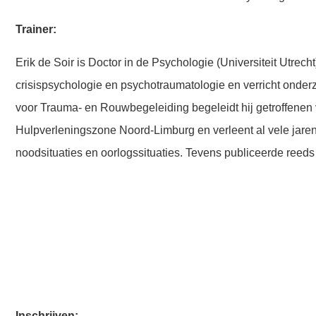
Trainer:
Erik de Soir is Doctor in de Psychologie (Universiteit Utrech
crisispsychologie en psychotraumatologie en verricht onder
voor Trauma- en Rouwbegeleiding begeleidt hij getroffenen 
Hulpverleningszone Noord-Limburg en verleent al vele jaren
noodsituaties en oorlogssituaties. Tevens publiceerde reeds
Inschrijven: