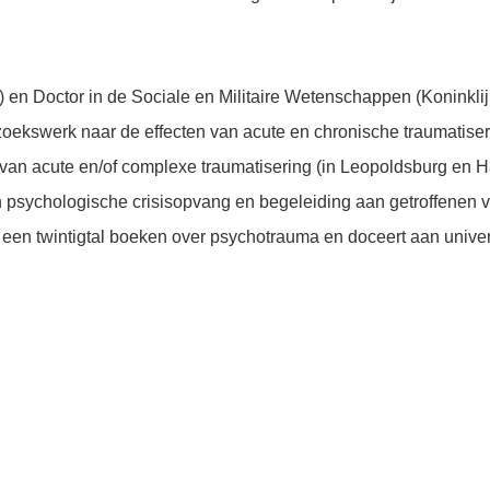
t) en Doctor in de Sociale en Militaire Wetenschappen (Koninklijk
zoekswerk naar de effecten van acute en chronische traumatise
van acute en/of complexe traumatisering (in Leopoldsburg en H
 psychologische crisisopvang en begeleiding aan getroffenen v
 een twintigtal boeken over psychotrauma en doceert aan univers