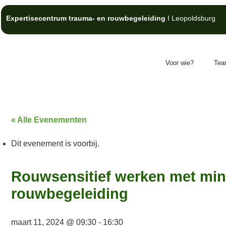
Expertisecentrum trauma- en rouwbegeleiding
I Leopoldsburg
Voor wie?
Tea
« Alle Evenementen
Dit evenement is voorbij.
Rouwsensitief werken met mind
rouwbegeleiding
maart 11, 2024 @ 09:30
-
16:30