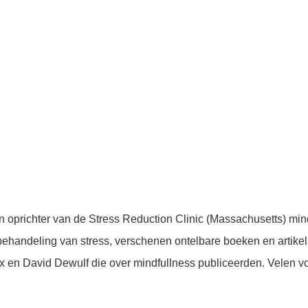
 oprichter van de Stress Reduction Clinic (Massachusetts) min
 behandeling van stress, verschenen ontelbare boeken en artik
x en David Dewulf die over mindfullness publiceerden. Velen 