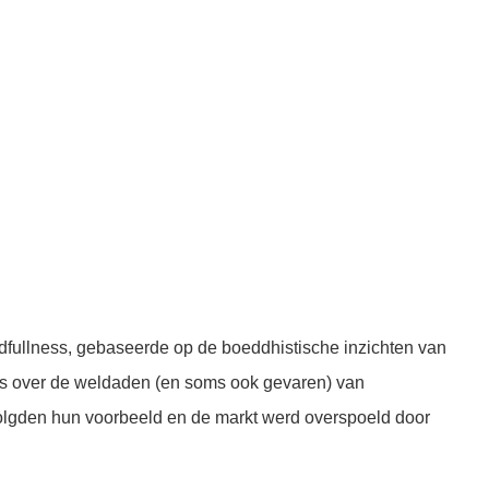
dfullness, gebaseerde op de boeddhistische inzichten van
els over de weldaden (en soms ook gevaren) van
volgden hun voorbeeld en de markt werd overspoeld door