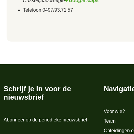
Hasselt
,
3500
België
+ Google Maps
Telefoon
0497/93.71.57
Schrijf je in voor de
Navigati
nieuwsbrief
Voor wie?
Abonneer op de periodieke nieuwsbrief
Team
Opleidingen e