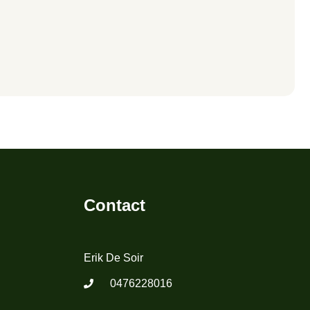
Contact
Erik De Soir
0476228016