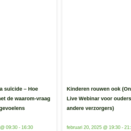
 suïcide – Hoe
Kinderen rouwen ook (On
et de waarom-vraag
Live Webinar voor ouders
gevoelens
andere verzorgers)
4 @ 09:30
-
16:30
februari 20, 2025 @ 19:30
-
21