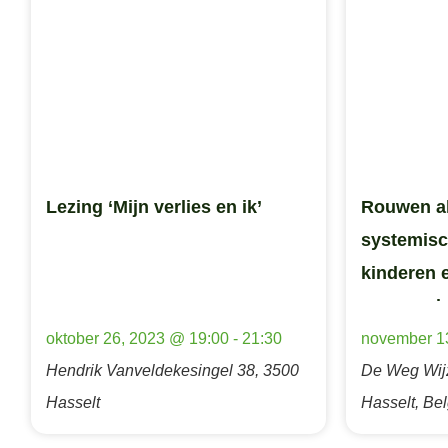
Lezing ‘Mijn verlies en ik’
Rouwen al
systemisc
kinderen 
rouwen d
oktober 26, 2023 @ 19:00
-
21:30
november 1
Hendrik Vanveldekesingel 38, 3500
De Weg Wij
Hasselt
Hasselt, Bel