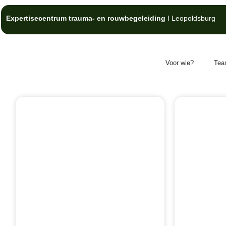
Expertisecentrum trauma- en rouwbegeleiding
I Leopoldsburg
Voor wie?
Tea