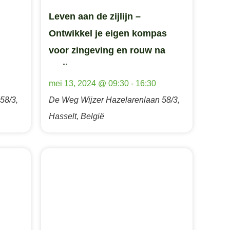
Leven aan de zijlijn –
Ontwikkel je eigen kompas
voor zingeving en rouw na
verlies
mei 13, 2024 @ 09:30
-
16:30
58/3,
De Weg Wijzer
Hazelarenlaan 58/3,
Hasselt, België