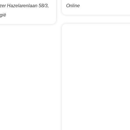
zer
Hazelarenlaan 58/3,
Online
gië