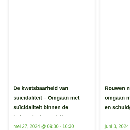
De kwetsbaarheid van
Rouwen na
suïcidaliteit – Omgaan met
omgaan m
suïcidaliteit binnen de
en schuld
hulpverleningsrelatie
mei 27, 2024 @ 09:30
-
16:30
juni 3, 202