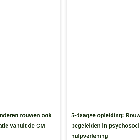
inderen rouwen ook
5-daagse opleiding: Rou
atie vanuit de CM
begeleiden in psychosoci
hulpverlening