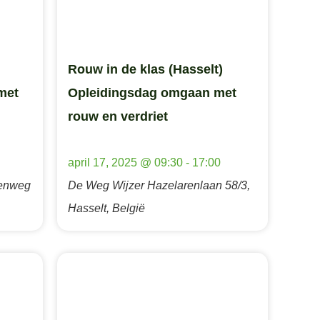
Rouw in de klas (Hasselt)
met
Opleidingsdag omgaan met
rouw en verdriet
april 17, 2025 @ 09:30
-
17:00
eenweg
De Weg Wijzer
Hazelarenlaan 58/3,
Hasselt, België