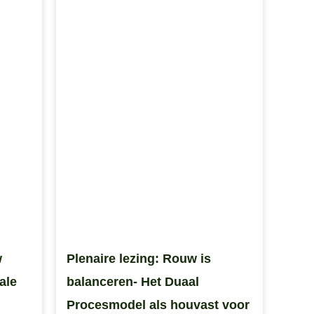
w
Plenaire lezing: Rouw is
ale
balanceren- Het Duaal
Procesmodel als houvast voor