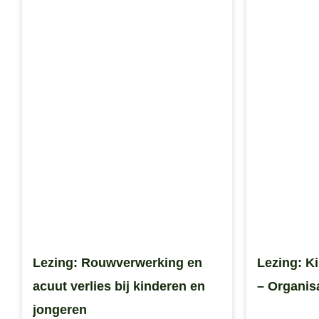
Lezing: Rouwverwerking en
Lezing: K
acuut verlies bij kinderen en
– Organis
jongeren