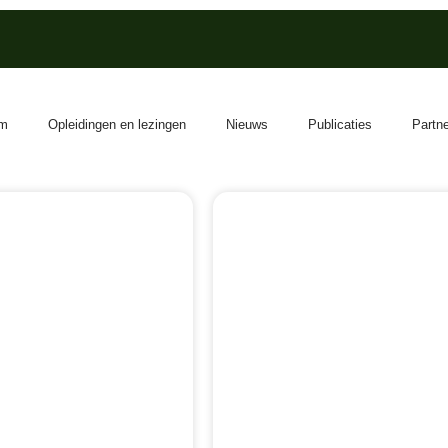
m
Opleidingen en lezingen
Nieuws
Publicaties
Partn