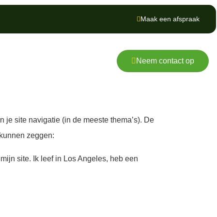
Maak een afspraak
Neem contact op
n je site navigatie (in de meeste thema’s). De
t kunnen zeggen:
mijn site. Ik leef in Los Angeles, heb een