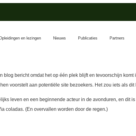
Opleidingen en lezingen
Nieuws
Publicaties
Partners
 blog bericht omdat het op één plek blijft en tevoorschijn komt i
n voorstelt aan potentiële site bezoekers. Het zou iets als di
elijks leven en een beginnende acteur in de avonduren, en dit is 
a coladas. (En overvallen worden door de regen.)