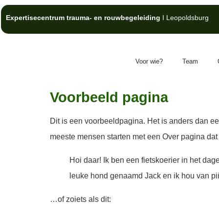
Expertisecentrum trauma- en rouwbegeleiding
I Leopoldsburg
Voor wie?
Team
Voorbeeld pagina
Dit is een voorbeeldpagina. Het is anders dan een
meeste mensen starten met een Over pagina dat he
Hoi daar! Ik ben een fietskoerier in het dag
leuke hond genaamd Jack en ik hou van piñ
…of zoiets als dit: