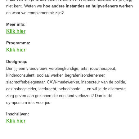
niet kent. Weten we
hoe andere instanties en hulpverleners werken
en waar we complementair zijn?
Meer info:
Klik hier
Programma:
Klik hier
Doelgroep:
Ben jij een vroedvrouw, verpleegkundige, arts, rouwtherapeut,
kinderconsulent, sociaal werker, begrafenisondernemer,
slachtofferbejegenaar, CAW-medewerker, inspecteur van de politie,
gezinsbegeleider, leerkracht, schoolhoofd … en wil je de allerbeste
zorg geven aan gezinnen die een kind verliezen? Dan is dit
symposium iets voor jou.
Inschrijven:
Klik hier