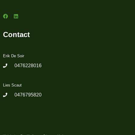
Contact
Erik De Soir
0476228016
Lies Scaut
0476795820