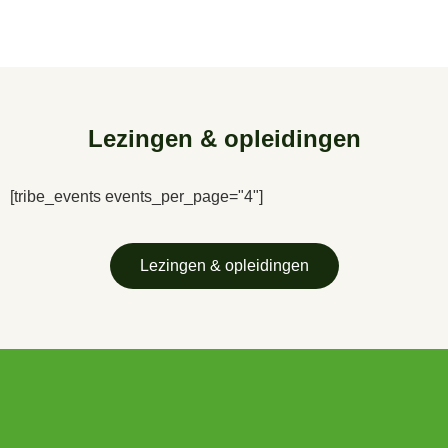
Lezingen & opleidingen
[tribe_events events_per_page="4"]
Lezingen & opleidingen