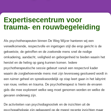
Expertisecentrum voor
trauma- en rouwbegeleiding
Als psychotherapeuten binnen De Weg Wijzer hanteren wij een
verwelkomende, respectvolle en ingetogen stijl die erop gericht is de
gekwetste, de getroffen en de zoekende mens snel de nodige
omkadering, aandacht, veiligheid en geborgenheid te bieden waarin het
herstel en de heling op gang kunnen komen. Iedere
psychotherapeutische sessie gebeurt vanuit een respectvol kader
waarin de zorgbehoevende mens met zijn levensweg gesitueerd wordt in
een ruimer geheel en spreekwoordelijk op stap leert gaan in het labyrint
van rouw, verlies en trauma. De psychotherapeut is hierin de ervaren
gids die mee exploreert welke weg moet genomen worden en welke de
gevaren onderweg zijn.
De activiteiten van psychodiagnostiek en de inzichten uit de
psychopathologie zijn gebaseerd op de meest recente inzichten maar