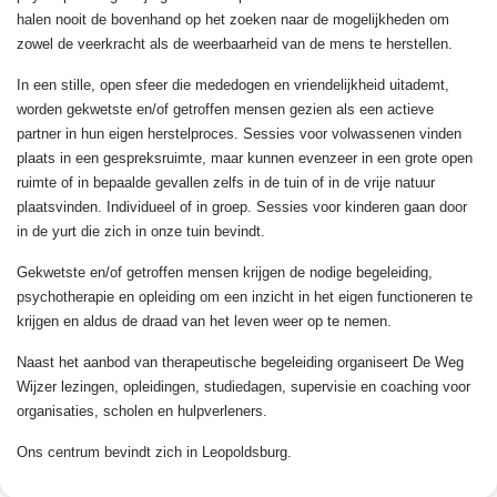
halen nooit de bovenhand op het zoeken naar de mogelijkheden om
zowel de veerkracht als de weerbaarheid van de mens te herstellen.
In een stille, open sfeer die mededogen en vriendelijkheid uitademt,
worden gekwetste en/of getroffen mensen gezien als een actieve
partner in hun eigen herstelproces. Sessies voor volwassenen vinden
plaats in een gespreksruimte, maar kunnen evenzeer in een grote open
ruimte of in bepaalde gevallen zelfs in de tuin of in de vrije natuur
plaatsvinden. Individueel of in groep. Sessies voor kinderen gaan door
in de yurt die zich in onze tuin bevindt.
Gekwetste en/of getroffen mensen krijgen de nodige begeleiding,
psychotherapie en opleiding om een inzicht in het eigen functioneren te
krijgen en aldus de draad van het leven weer op te nemen.
Naast het aanbod van therapeutische begeleiding organiseert De Weg
Wijzer lezingen, opleidingen, studiedagen, supervisie en coaching voor
organisaties, scholen en hulpverleners.
Ons centrum bevindt zich in Leopoldsburg.