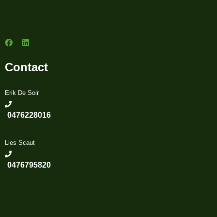
Contact
Erik De Soir
0476228016
Lies Scaut
0476795820