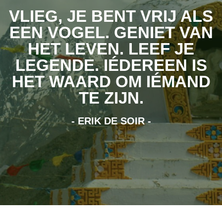
VLIEG, JE BENT VRIJ ALS
EEN VOGEL. GENIET VAN
HET LEVEN. LEEF JE
LEGENDE. IÉDEREEN IS
HET WAARD OM IÉMAND
TE ZIJN.
- ERIK DE SOIR -