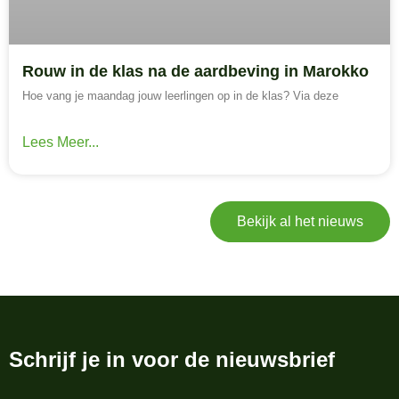
Rouw in de klas na de aardbeving in Marokko
Hoe vang je maandag jouw leerlingen op in de klas? Via deze
Lees Meer...
Bekijk al het nieuws
Schrijf je in voor de nieuwsbrief